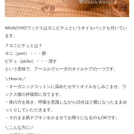
IMUAのVIOワックスはヨニピチュというオイルパックも付いてい
ます。
？ヨニピチュとは？
ヨニ（yoni）・・・膣
ピチュ（pichu）・・・浸す
という意味で、アーユルヴェーダのオイルケアの一つです。
＼How to／
・オーガニックコットンに温めたセサミオイルをしみこませ、ワ
ックス後の外陰部に当てます。
・体の力を抜き、呼吸を意識しながら15分ほど横になったままゆ
っくりしていただきます。
・そのまま紙ナプキンをかませてお帰りになるのもOKです。
＼こんな方に／