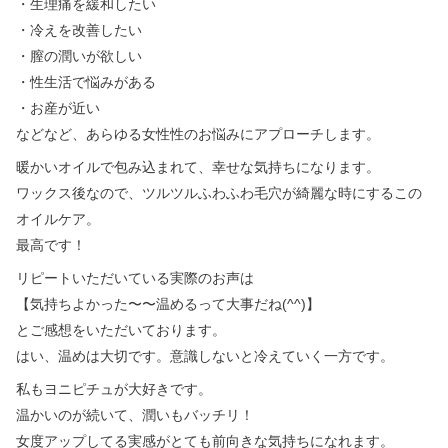
・生理痛を緩和したい
・冷えを改善したい
・膣の潤いが欲しい
・性生活で悩みがある
・お産が近い
などなど、あらゆる女性性のお悩みにアプローチします。
暖かいオイルで包み込まれて、幸せな気持ちになります。
ワックス後なので、ツルツルふわふわ毛穴が綺麗な時にするこの
オイルケア。
最高です！
リピートいただいている実際のお声は
【気持ちよかった〜〜温めるって大事だね(^^)】
とご感想をいただいております。
はい、温めは大切です。意識しないと冷えていく一方です。
私もヨニピチュが大好きです。
温かいのが続いて、潤いもバッチリ！
女度アップしてる実感がとても前向きな気持ちになれます。